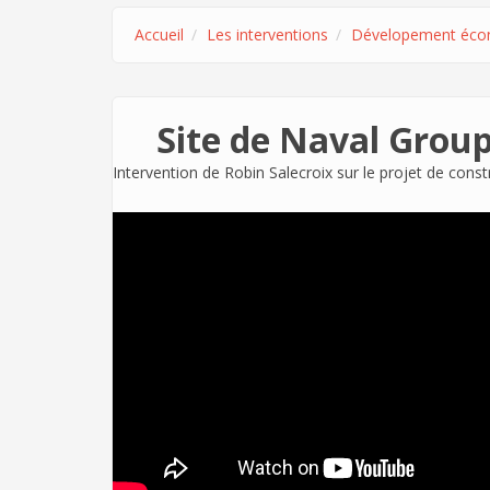
Accueil
Les interventions
Dévelopement éco
Site de Naval Group
Intervention de Robin Salecroix sur le projet de cons