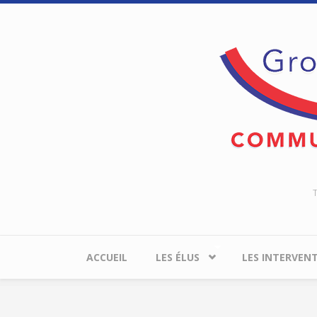
Aller au contenu principal
T
ACCUEIL
LES ÉLUS
LES INTERVEN