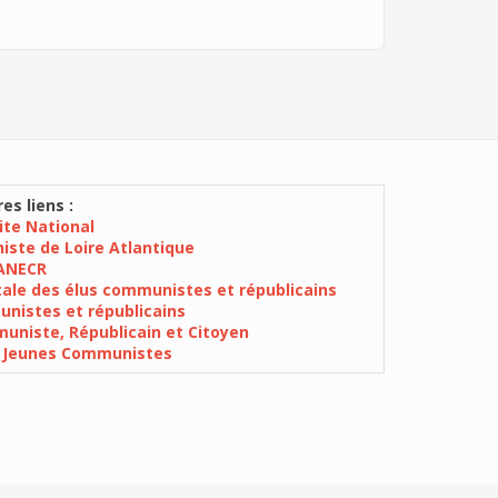
es liens :
Site National
iste de Loire Atlantique
ANECR
ale des élus communistes et républicains
nistes et républicains
niste, Républicain et Citoyen
 Jeunes Communistes