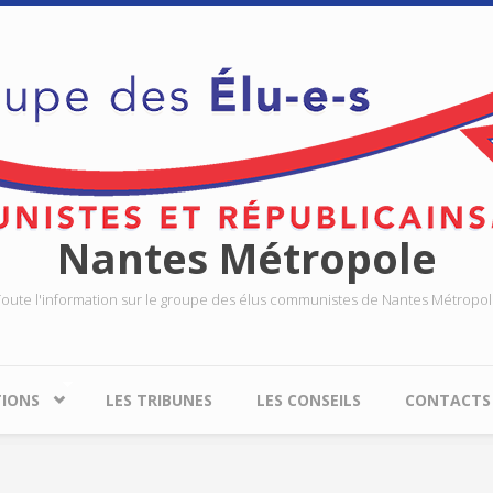
Nantes Métropole
oute l'information sur le groupe des élus communistes de Nantes Métropo
TIONS
LES TRIBUNES
LES CONSEILS
CONTACTS