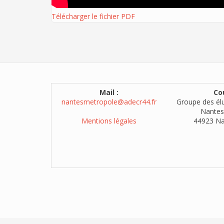
Télécharger le fichier PDF
Mail :
Cou
nantesmetropole@adecr44.fr
Groupe des él
Nantes
Mentions légales
44923 Na