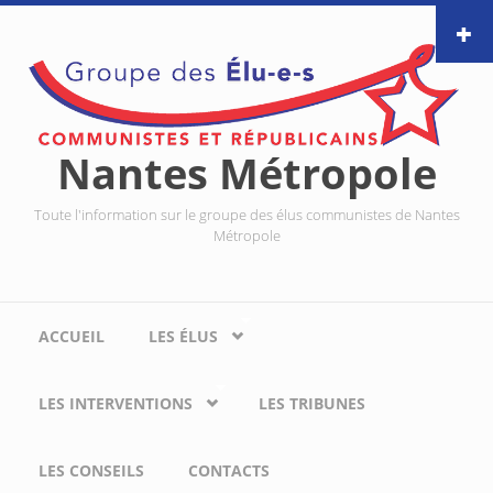
Aller au contenu principal
Nantes Métropole
Toute l'information sur le groupe des élus communistes de Nantes
Métropole
ACCUEIL
LES ÉLUS
LES INTERVENTIONS
LES TRIBUNES
LES CONSEILS
CONTACTS