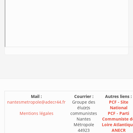
Mail :
Courrier :
Autres liens :
nantesmetropole@adecr44.fr
Groupe des
PCF - Site
élu(e)s
National
Mentions légales
communistes
PCF - Parti
Nantes
Communiste d
Métropole
Loire Atlantiqu
44923
ANECR