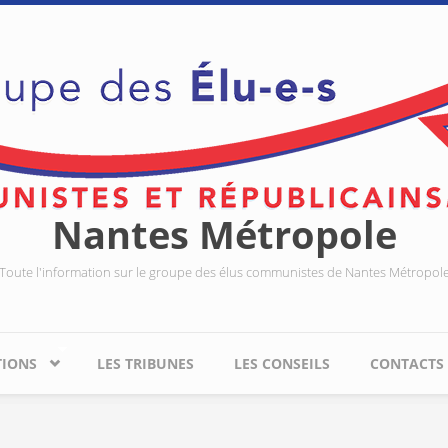
Nantes Métropole
Toute l'information sur le groupe des élus communistes de Nantes Métropol
TIONS
LES TRIBUNES
LES CONSEILS
CONTACTS