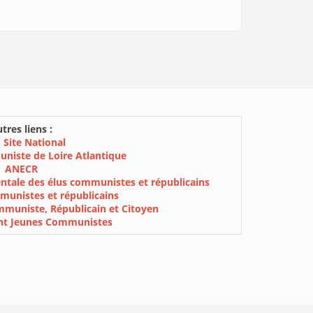
tres liens :
 Site National
uniste de Loire Atlantique
ANECR
ntale des élus communistes et républicains
munistes et républicains
muniste, Républicain et Citoyen
nt Jeunes Communistes