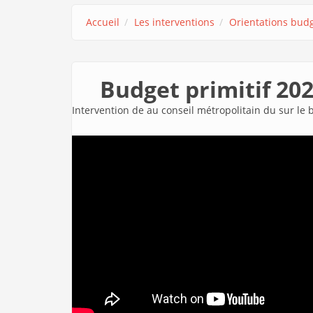
Accueil
Les interventions
Orientations budg
Budget primitif 20
Intervention de
au conseil métropolitain du sur le 