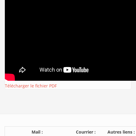
Télécharger le fichier PDF
Mail :
Courrier :
Autres liens :