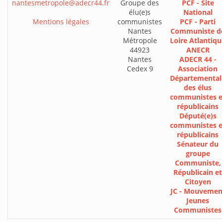
nantesmetropole@adecr44.fr
Groupe des
PCF - Site
élu(e)s
National
Mentions légales
communistes
PCF - Parti
Nantes
Communiste d
Métropole
Loire Atlantiqu
44923
ANECR
Nantes
ADECR 44 -
Cedex 9
Association
Départemental
des élus
communistes e
républicains
Député(e)s
communistes e
républicains
Sénateur du
groupe
Communiste,
Républicain et
Citoyen
JC - Mouvemen
Jeunes
Communistes