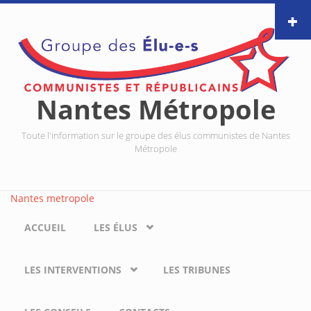
Aller au contenu principal
Nantes Métropole
Toute l'information sur le groupe des élus communistes de Nantes
Métropole
Nantes metropole
ACCUEIL
LES ÉLUS
LES INTERVENTIONS
LES TRIBUNES