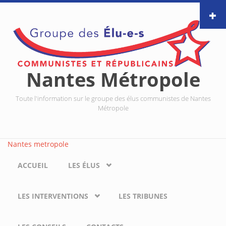
Aller au contenu principal
Nantes Métropole
Toute l'information sur le groupe des élus communistes de Nantes
Métropole
Nantes metropole
ACCUEIL
LES ÉLUS
LES INTERVENTIONS
LES TRIBUNES