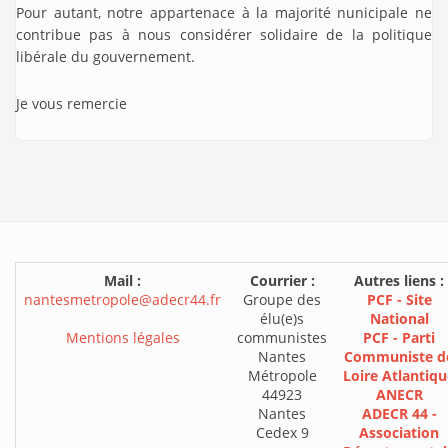
Pour autant, notre appartenace à la majorité nunicipale ne
contribue pas à nous considérer solidaire de la politique
libérale du gouvernement.
Je vous remercie
Mail :
Courrier :
Autres liens :
nantesmetropole@adecr44.fr
Groupe des
PCF - Site
élu(e)s
National
Mentions légales
communistes
PCF - Parti
Nantes
Communiste d
Métropole
Loire Atlantiqu
44923
ANECR
Nantes
ADECR 44 -
Cedex 9
Association