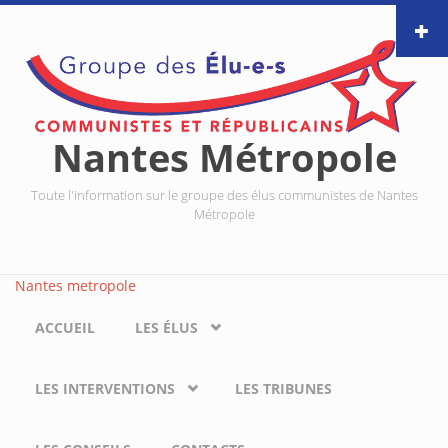
Aller au contenu principal
Nantes Métropole
Toute l'information sur le groupe des élus communistes de Nantes
Métropole
Nantes metropole
ACCUEIL
LES ÉLUS
LES INTERVENTIONS
LES TRIBUNES