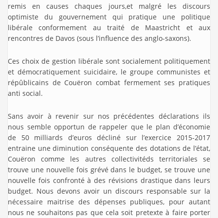
remis en causes chaques jours,et malgré les discours
optimiste du gouvernement qui pratique une politique
libérale conformement au traité de Maastricht et aux
rencontres de Davos (sous l’influence des anglo-saxons).
Ces choix de gestion libérale sont socialement politiquement
et démocratiquement suicidaire, le groupe communistes et
répûblicains de Couëron combat fermement ses pratiques
anti social.
Sans avoir à revenir sur nos précédentes déclarations ils
nous semble opportun de rappeler que le plan d’économie
de 50 milliards d’euros décliné sur l’exercice 2015-2017
entraine une diminution conséquente des dotations de l’état,
Couëron comme les autres collectivitéds territoriales se
trouve une nouvelle fois grévé dans le budget, se trouve une
nouvelle fois confronté à des révisions drastique dans leurs
budget. Nous devons avoir un discours responsable sur la
nécessaire maitrise des dépenses publiques, pour autant
nous ne souhaitons pas que cela soit pretexte à faire porter