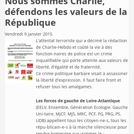
Nous sommes Charlie,
défendons les valeurs de la
République
Vendredi 9 janvier 2015
L'attentat terroriste qui a décimé la rédaction
de Charlie-Hebdo et coûté la vie à des
fonction-naires de police est un crime
inqualifiable qui porte atteinte aux valeurs de
liberté, d'égalité et de fraternité.
Ce crime politique barbare visait à assassiner
la liberté d'expression. Il faut faire front et
refuser tous les amalgames.
Les forces de gauche de Loire-Atlantique
(EELV, Ensemble, Génération Ecologie, Gauche
Uni-taire, MJCF, MJS, MRC, PCF, PG, PRG, PS,
UDB) appellent tous les citoyen-ne-s, tous les
répu-blicain-e-s à la marche silencieuse pour
rendre hommage aux victimes le :