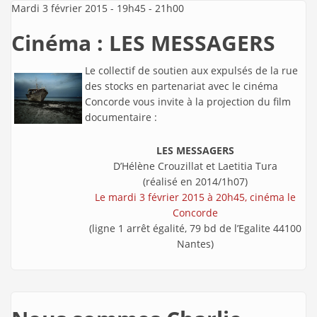
Mardi 3 février 2015 -
19h45
-
21h00
Cinéma : LES MESSAGERS
Le collectif de soutien aux expulsés de la rue
des stocks en partenariat avec le cinéma
Concorde
vous invite à la projection du film
documentaire :
LES MESSAGERS
D’Hélène Crouzillat et Laetitia Tura
(réalisé en 2014/1h07)
Le mardi 3 février 2015 à 20h45, cinéma le
Concorde
(ligne 1 arrêt égalité, 79 bd de l’Egalite 44100
Nantes)