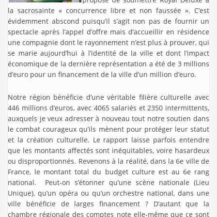
la sacrosainte « concurrence libre et non faussée ». C’est
évidemment abscond puisqu’il s’agit non pas de fournir un
spectacle après l’appel d’offre mais d’accueillir en résidence
une compagnie dont le rayonnement n’est plus à prouver, qui
se marie aujourd’hui à l’identité de la ville et dont l’impact
économique de la dernière représentation a été de 3 millions
d’euro pour un financement de la ville d’un million d’euro.
Notre région bénéficie d’une véritable filière culturelle avec
446 millions d’euros, avec 4065 salariés et 2350 intermittents,
auxquels je veux adresser à nouveau tout notre soutien dans
le combat courageux qu’ils mènent pour protéger leur statut
et la création culturelle. Le rapport laisse parfois entendre
que les montants affectés sont inéquitables, voire hasardeux
ou disproportionnés. Revenons à la réalité, dans la 6e ville de
France, le montant total du budget culture est au 6e rang
national. Peut-on s’étonner qu’une scène nationale (Lieu
Unique), qu’un opéra ou qu’un orchestre national, dans une
ville bénéficie de larges financement ? D’autant que la
chambre régionale des comptes note elle-même que ce sont