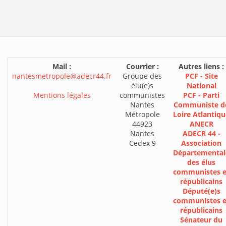
Mail :
Courrier :
Autres liens :
nantesmetropole@adecr44.fr
Groupe des
PCF - Site
élu(e)s
National
Mentions légales
communistes
PCF - Parti
Nantes
Communiste d
Métropole
Loire Atlantiqu
44923
ANECR
Nantes
ADECR 44 -
Cedex 9
Association
Départemental
des élus
communistes e
républicains
Député(e)s
communistes e
républicains
Sénateur du