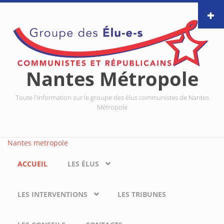
Aller au contenu principal
Nantes Métropole
Toute l'information sur le groupe des élus communistes de Nantes
Métropole
Nantes metropole
ACCUEIL
LES ÉLUS
LES INTERVENTIONS
LES TRIBUNES