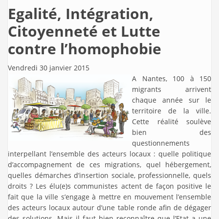
Egalité, Intégration,
Citoyenneté et Lutte
contre l’homophobie
Vendredi 30 janvier 2015
A Nantes, 100 à 150
migrants arrivent
chaque année sur le
territoire de la ville.
Cette réalité soulève
bien des
questionnements
interpellant l’ensemble des acteurs locaux : quelle politique
d’accompagnement de ces migrations, quel hébergement,
quelles démarches d’insertion sociale, professionnelle, quels
droits ? Les élu(e)s communistes actent de façon positive le
fait que la ville s’engage à mettre en mouvement l’ensemble
des acteurs locaux autour d’une table ronde afin de dégager
des solutions. Mais il faut bien reconnaître que l’Etat a une