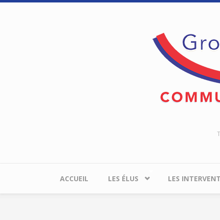
Aller au contenu principal
T
ACCUEIL
LES ÉLUS
LES INTERVEN