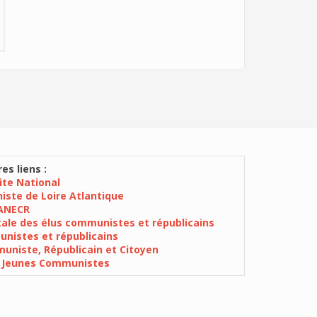
es liens :
Site National
iste de Loire Atlantique
ANECR
ale des élus communistes et républicains
nistes et républicains
niste, Républicain et Citoyen
 Jeunes Communistes