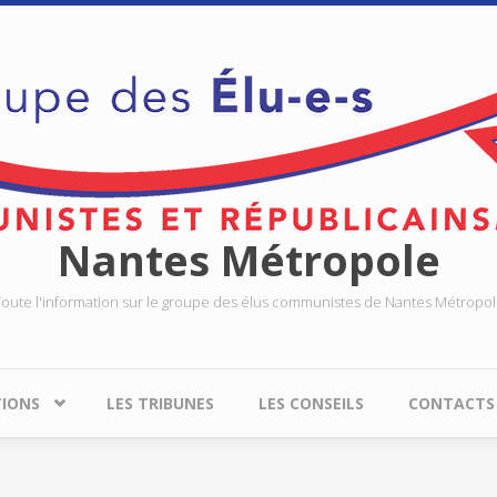
Nantes Métropole
oute l'information sur le groupe des élus communistes de Nantes Métropo
TIONS
LES TRIBUNES
LES CONSEILS
CONTACTS