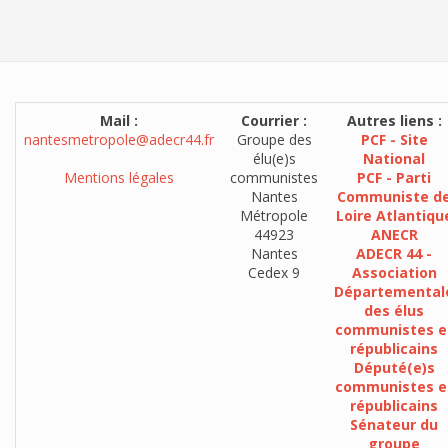
Mail :
Courrier :
Autres liens :
nantesmetropole@adecr44.fr
Groupe des
PCF - Site
élu(e)s
National
Mentions légales
communistes
PCF - Parti
Nantes
Communiste d
Métropole
Loire Atlantiqu
44923
ANECR
Nantes
ADECR 44 -
Cedex 9
Association
Départemental
des élus
communistes e
républicains
Député(e)s
communistes e
républicains
Sénateur du
groupe