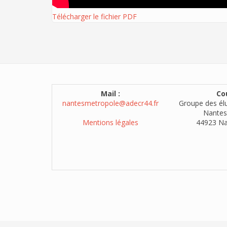
Télécharger le fichier PDF
Mail :
Cou
nantesmetropole@adecr44.fr
Groupe des él
Nantes
Mentions légales
44923 Na