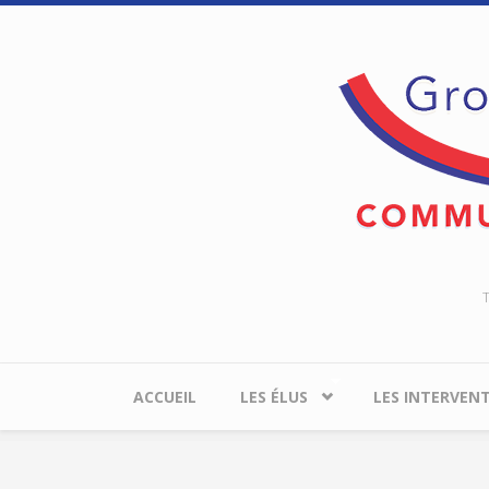
Aller au contenu principal
T
ACCUEIL
LES ÉLUS
LES INTERVEN