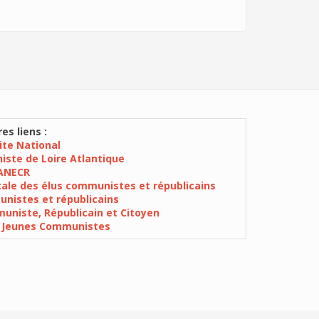
es liens :
Site National
iste de Loire Atlantique
ANECR
ale des élus communistes et républicains
nistes et républicains
niste, Républicain et Citoyen
 Jeunes Communistes