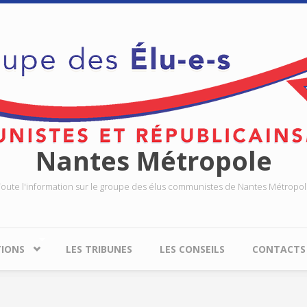
Nantes Métropole
oute l'information sur le groupe des élus communistes de Nantes Métropo
TIONS
LES TRIBUNES
LES CONSEILS
CONTACTS