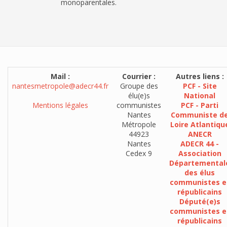
monoparentales.
Mail :
Courrier :
Autres liens :
nantesmetropole@adecr44.fr
Groupe des
PCF - Site
élu(e)s
National
Mentions légales
communistes
PCF - Parti
Nantes
Communiste d
Métropole
Loire Atlantiqu
44923
ANECR
Nantes
ADECR 44 -
Cedex 9
Association
Départemental
des élus
communistes e
républicains
Député(e)s
communistes e
républicains